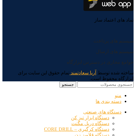
نماد های اعتماد ساز
سیستم های پرداخت
سیستم های ارسال
جوامع مجازی در دسترس ابزارگاه
ساخته شده توسط
آریا سعادتمند
تمام حقوق این سایت برای
ابزارگاه محفوظ است.
جستجو
منو
دسته بندی ها
دستگاه های صنعتی
دستگاه ابزار تیز کن
دستگاه دریل مگنت
دستگاه کرگیری – CORE DRILL
دستگاه قلاویز زن