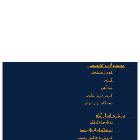
محصولات تخصصی
قلاویز ماشینی
گردبر
مته آهن
گردبر دریل مگنت
دستگاه ابزار تیزکن
درباره ابزارگاه
درباره ابزارگاه
استعلام ابزارهای شما
فروش با فاکتور رسمی