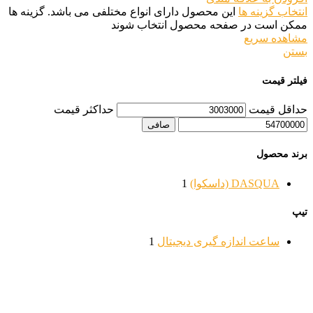
انتخاب گزینه ها
این محصول دارای انواع مختلفی می باشد. گزینه ها
ممکن است در صفحه محصول انتخاب شوند
مشاهده سریع
بستن
فیلتر قیمت
حداقل قیمت
حداكثر قيمت
صافی
برند محصول
DASQUA (داسکوا)
1
تیپ
ساعت اندازه گیری دیجیتال
1