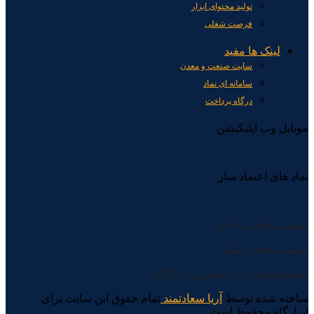
تولید محتوای ابزار
فرصت شغلی
لینک ها مفید
سایت صنعت و معدن
سامانه ای نماد
درگاه پرداخت
موبایل وب اپلیکیشن
نماد های اعتماد ساز
سیستم های پرداخت
سیستم های ارسال
جوامع مجازی در دسترس ابزارگاه
ساخته شده توسط
آریا سعادتمند
تمام حقوق این سایت برای
ابزارگاه محفوظ است.