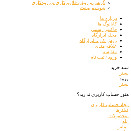
گریس و روغن قلاویزکاری و رزوه‌کاری
شوینده‌ صنعتی
درباره ما
کاتالوگ ها
فاکتور رسمی
مجله ابزارگاه
روش کار با ابزارگاه
علاقه مندی
مقایسه
ورود / ثبت نام
سبد خرید
بستن
ورود
بستن
هنوز حساب کاربری ندارید؟
ایجاد حساب کاربری
فیلترها
محصولات
بله
تماس