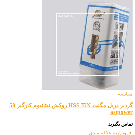
مقایسه
گردبر دریل مگنت HSS TiN روکش تیتانیوم کارگیر 50
astpower
تماس بگیرید
افزودن به علاقه مندی