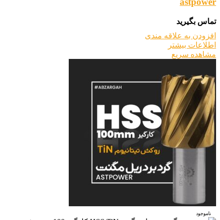
astpower
تماس بگیرید
افزودن به علاقه مندی
اطلاعات بیشتر
مشاهده سریع
ناموجود