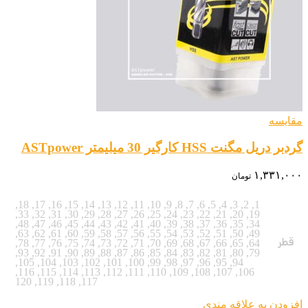
مقایسه
گردبر دریل مگنت HSS کارگیر 30 میلیمتر ASTpower
۱,۳۳۱,۰۰۰
تومان
,
18
,
17
,
16
,
15
,
14
,
13
,
12
,
11
,
10
,
9
,
8
,
7
,
6
,
5
,
4
,
3
,
2
,
1
,
33
,
32
,
31
,
30
,
29
,
28
,
27
,
26
,
25
,
24
,
23
,
22
,
21
,
20
,
19
,
48
,
47
,
46
,
45
,
44
,
43
,
42
,
41
,
40
,
39
,
38
,
37
,
36
,
35
,
34
,
63
,
62
,
61
,
60
,
59
,
58
,
57
,
56
,
55
,
54
,
53
,
52
,
51
,
50
,
49
قطر
,
78
,
77
,
76
,
75
,
74
,
73
,
72
,
71
,
70
,
69
,
68
,
67
,
66
,
65
,
64
,
93
,
92
,
91
,
90
,
89
,
88
,
87
,
86
,
85
,
84
,
83
,
82
,
81
,
80
,
79
,
105
,
104
,
103
,
102
,
101
,
100
,
99
,
98
,
97
,
96
,
95
,
94
,
116
,
115
,
114
,
113
,
112
,
111
,
110
,
109
,
108
,
107
,
106
120
,
119
,
118
,
117
افزودن به علاقه مندی