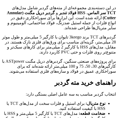
در این دسته‌بندی مجموعه‌ای از مته‌های گردبر شامل مدل‌های
TCT سر الماس
،
HSS فولاد تندبر
و
گردبر دریل مگنت (Annular
Cutter)
ارائه شده است. این ابزارها برای سوراخکاری دقیق در
انواع فلزات از جمله استیل ضدزنگ، فولاد ساختمانی، آلومینیوم و
سایر متریال‌ها طراحی شده‌اند.
گردبرهای TCT برند 3keego تایوان با کارگیر 5 میلی‌متر و طول موثر
28 میلی‌متر، گزینه‌ای مناسب برای ورق‌های فلزی نازک هستند. در
مقابل، مدل‌های HSS با کارگیر 2 میلی‌متر برای کارهای سبک‌تر و
متنوع‌تر روی فلزات و حتی PVC کاربرد دارند.
برای پروژه‌های صنعتی سنگین، گردبرهای دریل مگنت ASTpower با
کارگیرهای 30، 50، 75 و 100 میلی‌متر ارائه شده‌اند که برای
سوراخکاری عمیق در فولاد و سازه‌های فلزی استفاده می‌شوند.
راهنمای خرید مته گردبر
انتخاب گردبر مناسب به سه عامل اصلی بستگی دارد:
نوع متریال:
برای استیل و فلزات سخت از مدل‌های TCT یا
HSS با کیفیت استفاده کنید.
ضخامت قطعه:
مدل‌های TCT با کارگیر 5 میلی‌متر و HSS با