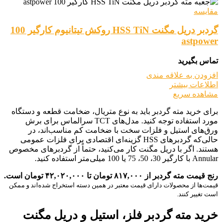
مقایسه
گردبر دریل مگنت HSS TiN روکش تیتانیوم کارگیر 100
astpower
تماس بگیرید
افزودن به علاقه مندی
اطلاعات بیشتر
مشاهده سریع
برای خرید مته گردبر باید به نوع متریال، ضخامت قطعه و دستگاه
مورد استفاده توجه کنید. مدل‌های TCT سرالماس برای برش
ورق‌های استیل و فلزات سخت با ضخامت کم مناسب‌اند، در
حالی‌که گردبرهای HSS گزینه‌ای اقتصادی برای فلزات عمومی
هستند. اگر با دریل مگنت کار می‌کنید، حتماً از گردبرهای مخصوص
Annular با کارگیر 30، 50، 75 یا 100 میلی‌متر استفاده کنید.
رنج قیمت مته گردبر از ۸۱۷,۰۰۰ تومان تا ۴۲,۰۲۰,۰۰۰ تومان است.
قیمت‌ها از محصولات دارای قیمت معتبر در همین دسته استخراج شده‌اند و ممکن
است تغییر کنند.
خرید مته گردبر فلز، استیل و دریل مگنت