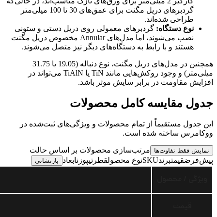
کارگیر 2 میلی‌متر برای ورق‌های نازک مناسب‌اند، در حالی‌که
گردبرهای دریل مگنت برای عمق‌های 30 تا 100 میلی‌متر
طراحی شده‌اند.
نوع دستگاه:
گردبرهای معمولی روی دریل دستی و ستونی
نصب می‌شوند، اما مدل‌های Annular مخصوص دریل مگنت
هستند و با رابط به دستگاه‌های دیگر نیز متصل می‌شوند.
همچنین در مدل‌های دریل مگنت، نوع دنباله (19.05 یا 31.75
میلی‌متر) و وجود روکش‌هایی مانند TiN یا TiAlN می‌تواند در
افزایش مقاومت در برابر سایش موثر باشد.
جدول مقایسه کامل محصولات
این جدول مستقیماً از تمام محصولات و ویژگی‌های ثبت‌شده در
ووکامرس ساخته شده است.
مرتب‌سازی محصولات بر اساس حالت
نمایش فقط تفاوت‌ها
پیش‌فرضقیمتبرندSKUنوع محصولقطرتیپوزنابعاد
بازنشانی
ویژگی / محصول
قیمت