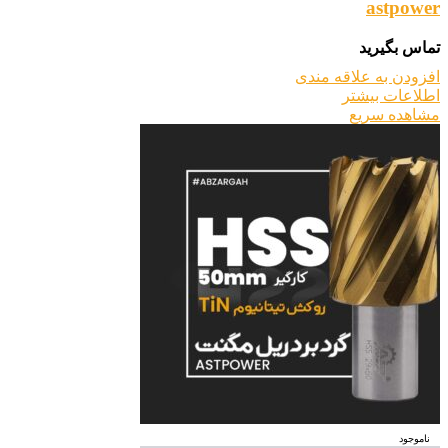
astpower
تماس بگیرید
افزودن به علاقه مندی
اطلاعات بیشتر
مشاهده سریع
ناموجود