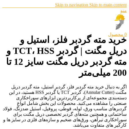
Skip to navigation
Skip to main content
منو
0
محصول
خرید مته گردبر فلز، استیل و
دریل مگنت | گردبر TCT، HSS و
مته گردبر دریل مگنت سایز 12 تا
200 میلی‌متر
اگر به دنبال خرید مته گردبر فلز، گردبر استیل، مته گردبر دریل
مگنت (Annular Cutter)، گردبر TCT یا گردبر HSS هستید، در این
دسته‌بندی مجموعه‌ای از پرکاربردترین ابزارهای سوراخکاری
صنعتی را مشاهده می‌کنید. محصولات این بخش شامل انواع
گردبرهای مناسب ورق، لوله، قوطی، پروفیل، استیل ضدزنگ، فولاد
ساختمانی و همچنین مته‌های گردبر تخصصی دریل مگنت برای
سوراخکاری تیرآهن، ورق‌های ضخیم و سازه‌های فلزی در سایز ها و
کارگیر های متفاوت می‌باشد.