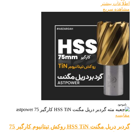
اطلاعات بیشتر
مشاهده سریع
ناموجود
مقایسه
گردبر دریل مگنت HSS TiN روکش تیتانیوم کارگیر 75