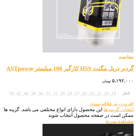
مقایسه
گردبر دریل مگنت HSS کارگیر 100 میلیمتر ASTpower
۵,۱۹۲,۰۰۰
تومان
قطر
50
,
42
,
40
,
38
,
36
,
35
,
32
,
30
,
28
,
27
,
26
,
24
,
22
,
20
,
18
افزودن به علاقه مندی
انتخاب گزینه ها
این محصول دارای انواع مختلفی می باشد. گزینه ها
ممکن است در صفحه محصول انتخاب شوند
مشاهده سریع